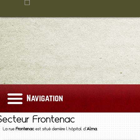
Navigation
Secteur Frontenac
La rue
Frontenac
est situé derrière l hôpital d'
Alma
.