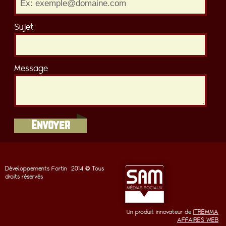
Sujet
Message
Envoyer
Développements Fortin
2014 © Tous
droits réservés
Un produit innovateur de
ITREMMA
AFFAIRES WEB