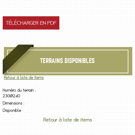
TÉLÉCHARGER EN PDF
TERRAINS DISPONIBLES
Retour à liste de items
Numéro du terrain :
230@240
Dimensions :
Disponible
Retour à liste de items