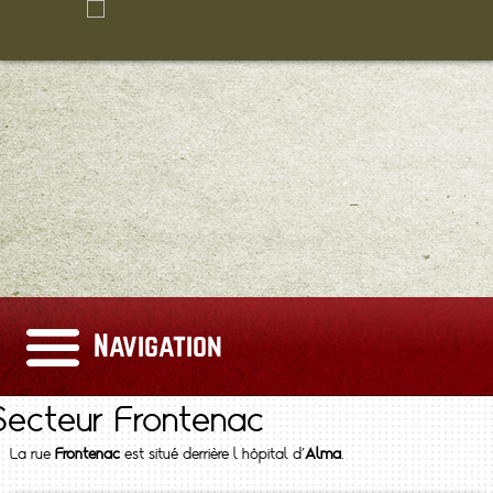
Navigation
Secteur Frontenac
La rue
Frontenac
est situé derrière l hôpital d'
Alma
.