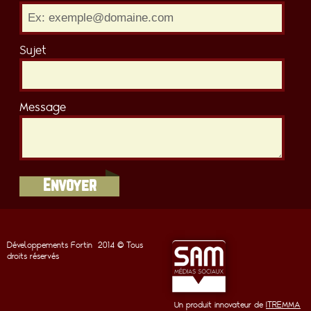
Sujet
Message
Envoyer
Développements Fortin
2014 © Tous
droits réservés
Un produit innovateur de
ITREMMA