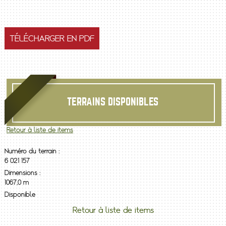
TÉLÉCHARGER EN PDF
TERRAINS DISPONIBLES
Retour à liste de items
Numéro du terrain :
6 021 157
Dimensions :
1067,0 m
Disponible
Retour à liste de items